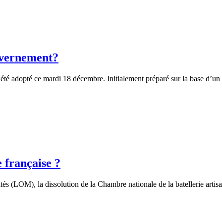
ouvernement?
été adopté ce mardi 18 décembre. Initialement préparé sur la base d’un 
e française ?
lités (LOM), la dissolution de la Chambre nationale de la batellerie arti