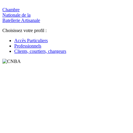
Chambre
Nationale de la
Batellerie Artisanale
Choisissez
votre profil :
Accès Particuliers
Professionnels
Clients, courtiers, chargeurs