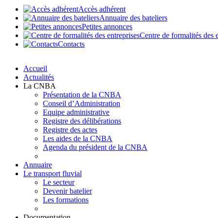
Accès adhérent
Annuaire des bateliers
Petites annonces
Centre de formalités des 
Contacts
Accueil
Actualités
La CNBA
Présentation de la CNBA
Conseil d’Administration
Equipe administrative
Registre des délibérations
Registre des actes
Les aides de la CNBA
Agenda du président de la CNBA
Annuaire
Le transport fluvial
Le secteur
Devenir batelier
Les formations
Documentation