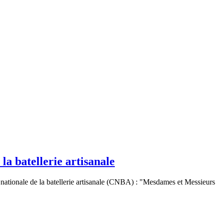
a batellerie artisanale
nale de la batellerie artisanale (CNBA) : "Mesdames et Messieurs ami