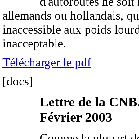
d'autoroutes ne soit 
allemands ou hollandais, qu
inaccessible aux poids lourds
inacceptable.
Télécharger le pdf
[docs]
Lettre de la CNB
Février 2003
Comme la plupart des