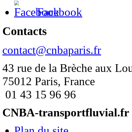
Facebook
Contacts
contact@cnbaparis.fr
43 rue de la Brèche aux Lo
75012 Paris, France
01 43 15 96 96
CNBA-transportfluvial.fr
Plan du site