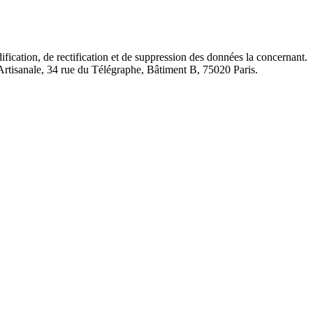
fication, de rectification et de suppression des données la concernant.
 Artisanale, 34 rue du Télégraphe, Bâtiment B, 75020 Paris.