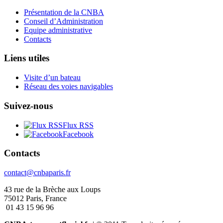
Présentation de la CNBA
Conseil d’Administration
Equipe administrative
Contacts
Liens utiles
Visite d’un bateau
Réseau des voies navigables
Suivez-nous
Flux RSS
Facebook
Contacts
contact@cnbaparis.fr
43 rue de la Brèche aux Loups
75012 Paris, France
01 43 15 96 96