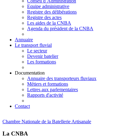
Conseil d’Administration
Equipe administrative
Registre des délibérations
Registre des actes
Les aides de la CNBA
Agenda du président de la CNBA
Annuaire
Le transport fluvial
Le secteur
Devenir batelier
Les formations
Documentation
Annuaire des transporteurs fluviaux
Métiers et formations
Lettres aux parlementaires
Rapports d'activité
Contact
Chambre Nationale de la Batellerie Artisanale
La CNBA