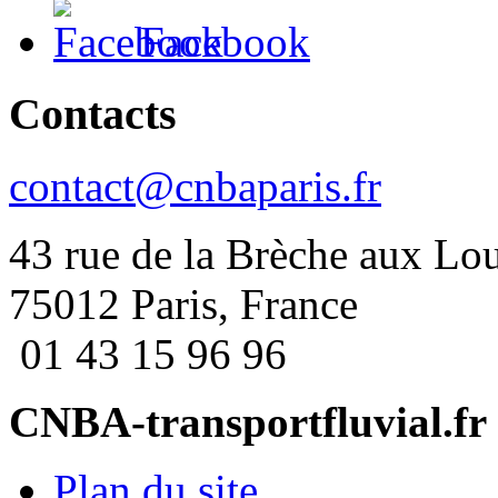
Facebook
Contacts
contact@cnbaparis.fr
43 rue de la Brèche aux Lo
75012 Paris, France
01 43 15 96 96
CNBA-transportfluvial.fr
Plan du site